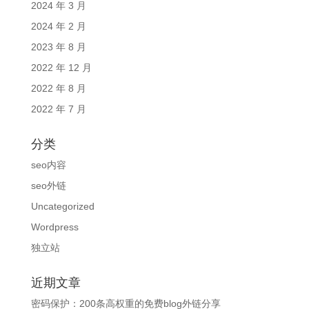
2024 年 3 月
2024 年 2 月
2023 年 8 月
2022 年 12 月
2022 年 8 月
2022 年 7 月
分类
seo内容
seo外链
Uncategorized
Wordpress
独立站
近期文章
密码保护：200条高权重的免费blog外链分享