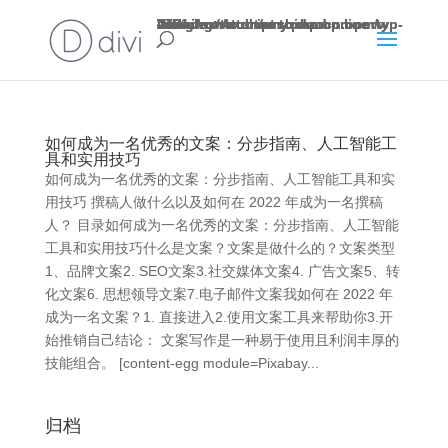
Warning
: Attempt to read property "slug" on null in
/www/wwwroot/rushidaocn.com/wp-includes/taxonomy.php
4721
Warning
: Attempt to read property "slug" on null in
/www/wwwroot/rushidaocn.com/wp-includes/taxonomy.php
4721
on line
on line
如何成为一名优秀的文案：分步指南、人工智能工
具和实用技巧
如何成为一名优秀的文案：分步指南、人工智能工具和实
用技巧 撰稿人做什么以及如何在 2022 年成为一名撰稿
人？ 目录如何成为一名优秀的文案：分步指南、人工智能
工具和实用技巧什么是文案？文案是做什么的？文案类型
1、品牌文案2. SEO文案3.社交媒体文案4. 广告文案5、转
化文案6. 思想领导文案7.电子邮件文案我如何在 2022 年
成为一名文案？1. 直接进入2.使用文案工具来帮助你3.开
始推销自己结论： 文案写作是一种易于使用且利润丰厚的
技能组合。 [content-egg module=Pixabay...
归档