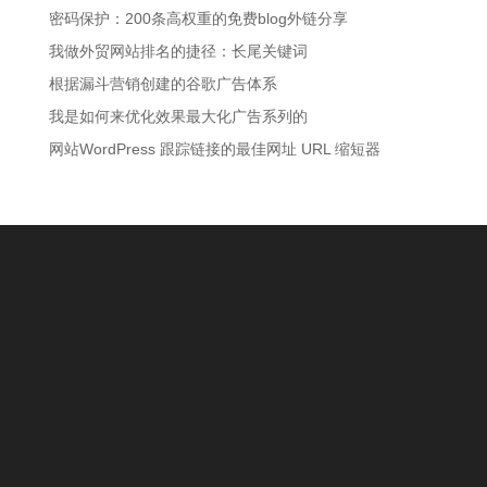
密码保护：200条高权重的免费blog外链分享
我做外贸网站排名的捷径：长尾关键词
根据漏斗营销创建的谷歌广告体系
我是如何来优化效果最大化广告系列的
网站WordPress 跟踪链接的最佳网址 URL 缩短器