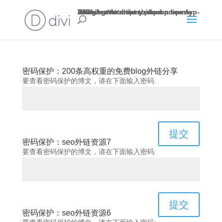
Warning
: Attempt to read property "slug" on null in
/www/wwwroot/rushidaocn.com/wp-includes/taxonomy.php
4721
Warning
: Attempt to read property "slug" on null in
/www/wwwroot/rushidaocn.com/wp-includes/taxonomy.php
4721
on line
on line
密码保护：200条高权重的免费blog外链分享
要查看密码保护的博文，请在下面输入密码:
提交
密码保护：seo外链资源7
要查看密码保护的博文，请在下面输入密码:
提交
密码保护：seo外链资源6